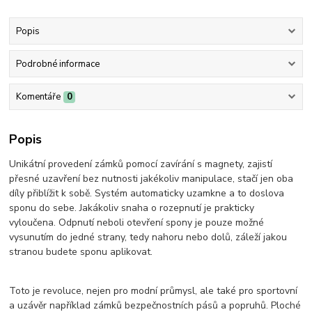
Popis
Podrobné informace
Komentáře
0
Popis
Unikátní provedení zámků pomocí zavírání s magnety, zajistí
přesné uzavření bez nutnosti jakékoliv manipulace, stačí jen oba
díly přiblížit k sobě. Systém automaticky uzamkne a to doslova
sponu do sebe. Jakákoliv snaha o rozepnutí je prakticky
vyloučena. Odpnutí neboli otevření spony je pouze možné
vysunutím do jedné strany, tedy nahoru nebo dolů, záleží jakou
stranou budete sponu aplikovat.
Toto je revoluce, nejen pro modní průmysl, ale také pro sportovní
a uzávěr například zámků bezpečnostních pásů a popruhů. Ploché