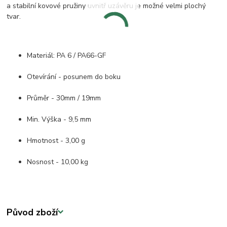
a stabilní kovové pružiny uvnitř uzávěru je možné velmi plochý
tvar.
Materiál: PA 6 / PA66-GF
Otevírání - posunem do boku
Průměr - 30mm / 19mm
Min. Výška - 9,5 mm
Hmotnost - 3,00 g
Nosnost - 10,00 kg
Původ zboží