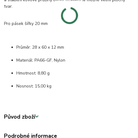
tvar.
Pro pásek šířky 20 mm
Průměr: 28 x 60 x 12 mm
Materiál: PA66-GF, Nylon
Hmotnost: 8,80 g
Nosnost: 15,00 kg
Původ zboží
Podrobné informace