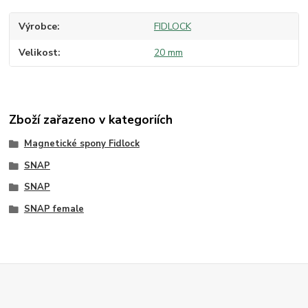
Výrobce
FIDLOCK
Velikost
20 mm
Zboží zařazeno v kategoriích
Magnetické spony Fidlock
SNAP
SNAP
SNAP female