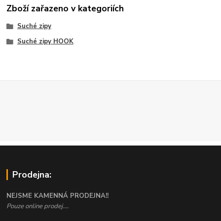
Zboží zařazeno v kategoriích
Suché zipy
Suché zipy HOOK
Prodejna:
NEJSME KAMENNÁ PRODEJNA!!
Pouze online prodej....