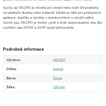
Suchý zip VELCRO je vhodný pro strojní nebo ruční šití prakticky
na jakékoliv tkaniny nebo materiál. Ideální je také pro průmyslové
aplikace, doplňky a výrobky v domácnostech a výrobě oděvů.
Suché zipy VELCRO je možné i prát a čistit, doporučujeme oba díly
suchého zipu HOOK a LOOP spojit před praním.
Podrobné informace
Výrobce
VELCRO
Délka
metráž
Barva
Černá
Šířka
100 mm