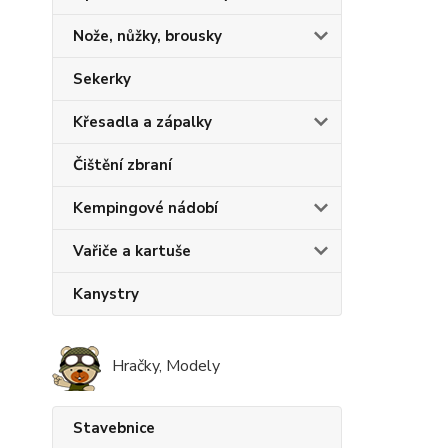
Nože, nůžky, brousky
Sekerky
Křesadla a zápalky
Čištění zbraní
Kempingové nádobí
Vařiče a kartuše
Kanystry
Hračky, Modely
Stavebnice