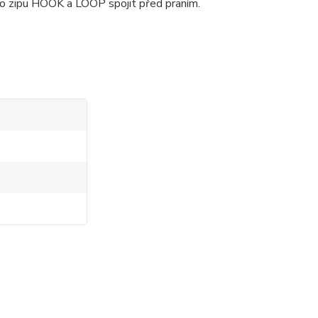
ho zipu HOOK a LOOP spojit před praním.