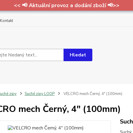
<< 📢 Aktuální provoz a dodání zboží 📢>>
Kontakt
Hledat
uché zipy
Suché zipy LOOP
VELCRO mech Černý, 4" (100mm)
RO mech Černý, 4" (100mm)
Such
Suchý 