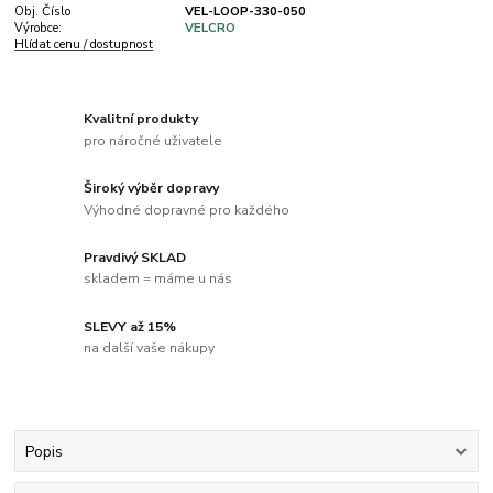
Obj. Číslo
VEL-LOOP-330-050
Výrobce:
VELCRO
Hlídat cenu / dostupnost
Kvalitní produkty
pro náročné uživatele
Široký výběr dopravy
Výhodné dopravné pro každého
Pravdivý SKLAD
skladem = máme u nás
SLEVY až 15%
na další vaše nákupy
Popis