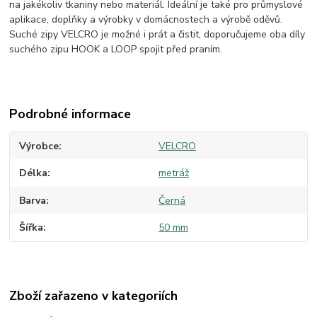
na jakékoliv tkaniny nebo materiál. Ideální je také pro průmyslové
aplikace, doplňky a výrobky v domácnostech a výrobě oděvů.
Suché zipy VELCRO je možné i prát a čistit, doporučujeme oba díly
suchého zipu HOOK a LOOP spojit před praním.
Podrobné informace
Výrobce
VELCRO
Délka
metráž
Barva
Černá
Šířka
50 mm
Zboží zařazeno v kategoriích