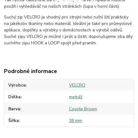
použít i vyhledáváč na našich stránkách (lupa v horní části).
Suchý zip VELCRO je vhodný pro strojní nebo ruční šití prakticky
na jakékoliv tkaniny nebo materiál. Ideální je také pro průmyslové
aplikace, doplňky a výrobky v domácnostech a výrobě oděvů.
Suché zipy VELCRO je možné i prát a čistit, doporučujeme oba díly
suchého zipu HOOK a LOOP spojit před praním.
Podrobné informace
Výrobce
VELCRO
Délka
metráž
Barva
Coyote Brown
Šířka
38 mm