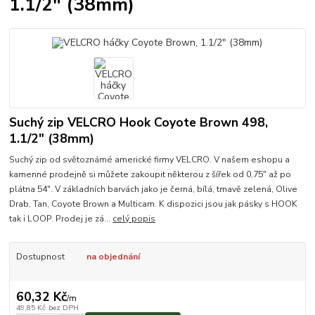
1.1/2" (38mm)
Suchý zip VELCRO Hook Coyote Brown 498,
1.1/2" (38mm)
Suchý zip od světoznámé americké firmy VELCRO. V našem eshopu a
kamenné prodejně si můžete zakoupit některou z šířek od 0,75" až po
plátna 54". V základních barvách jako je černá, bílá, tmavě zelená, Olive
Drab, Tan, Coyote Brown a Multicam. K dispozici jsou jak pásky s HOOK
tak i LOOP. Prodej je zá...
celý popis
Dostupnost
na objednání
60,32 Kč
/
m
49,85 Kč
bez DPH