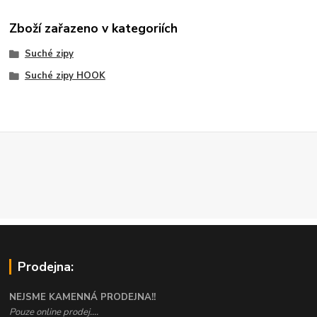
Zboží zařazeno v kategoriích
Suché zipy
Suché zipy HOOK
Prodejna:
NEJSME KAMENNÁ PRODEJNA!!
Pouze online prodej....