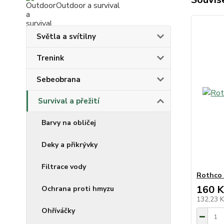
Outdoor a survival
Světla a svítilny
Trenink
Sebeobrana
Survival a přežití
Barvy na obličej
Deky a přikrývky
Filtrace vody
Rothco 
160 K
Ochrana proti hmyzu
132,23 
Ohříváčky