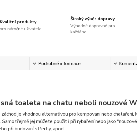
Široký výběr dopravy
Kvalitní produkty
Výhodné dopravné pro
pro náročné uživatele
každého
s
Podrobné informace
Koment
sná toaleta na chatu neboli nouzové 
záchod je vhodnou alternativou pro kempovaní nebo chataření, 
. Samozřejmě jej můžete použít i při rybaření nebo jako "nouzov
bo při budovaní střechy, apod..