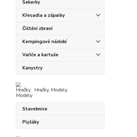
Sekerky
Křesadla a zápalky
Čištění zbraní
Kempingové nádobí
Vařiče a kartuše
Kanystry
Hračky, Modely
Stavebnice
Plyšáky