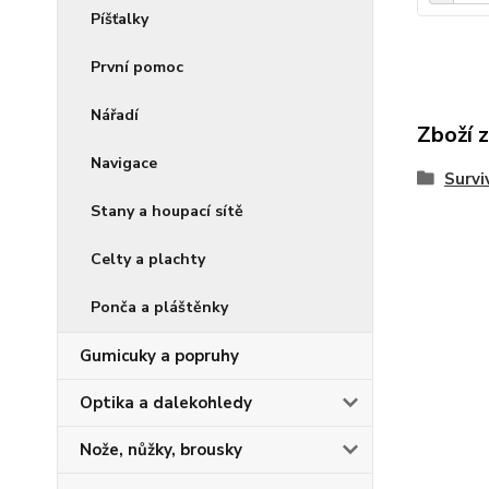
Píšťalky
První pomoc
Nářadí
Zboží 
Navigace
Surviv
Stany a houpací sítě
Celty a plachty
Ponča a pláštěnky
Gumicuky a popruhy
Optika a dalekohledy
Nože, nůžky, brousky