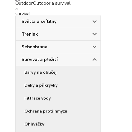
Outdoor a survival
Světla a svítilny
Trenink
Sebeobrana
Survival a přežití
Barvy na obličej
Deky a přikrývky
Filtrace vody
Ochrana proti hmyzu
Ohříváčky