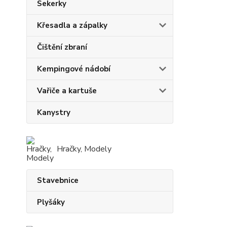
Sekerky
Křesadla a zápalky
Čištění zbraní
Kempingové nádobí
Vařiče a kartuše
Kanystry
Hračky, Modely
Stavebnice
Plyšáky