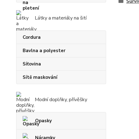
Surviv
Látky a materiály na šití
Cordura
Bavlna a polyester
Síťovina
Sítě maskování
Modní doplňky, přívěšky
Opasky
Náramky