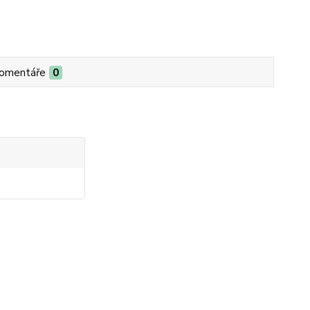
omentáře
0