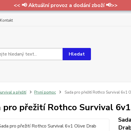
<< 📢 Aktuální provoz a dodání zboží 📢>>
Kontakt
Hledat
urvival a přežití
První pomoc
Sada pro přežití Rothco Survival 6v1 
 pro přežití Rothco Survival 6v1
Sada
Dra