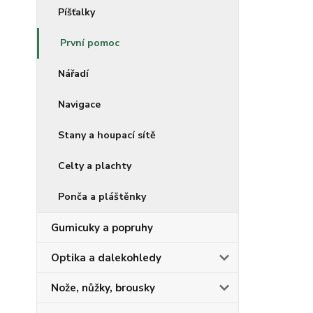
Píšťalky
První pomoc
Nářadí
Navigace
Stany a houpací sítě
Celty a plachty
Ponča a pláštěnky
Gumicuky a popruhy
Optika a dalekohledy
Nože, nůžky, brousky