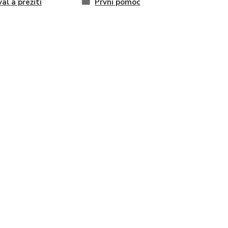
al a přežití
První pomoc