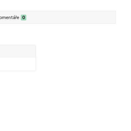
omentáře
0