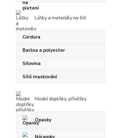
Látky a materiály na šití
Cordura
Bavlna a polyester
Síťovina
Sítě maskování
Modní doplňky, přívěšky
Opasky
Náramky