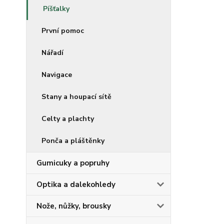
Píšťalky
První pomoc
Nářadí
Navigace
Stany a houpací sítě
Celty a plachty
Ponča a pláštěnky
Gumicuky a popruhy
Optika a dalekohledy
Nože, nůžky, brousky