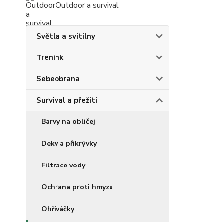
Outdoor a survival
Světla a svítilny
Trenink
Sebeobrana
Survival a přežití
Barvy na obličej
Deky a přikrývky
Filtrace vody
Ochrana proti hmyzu
Ohříváčky