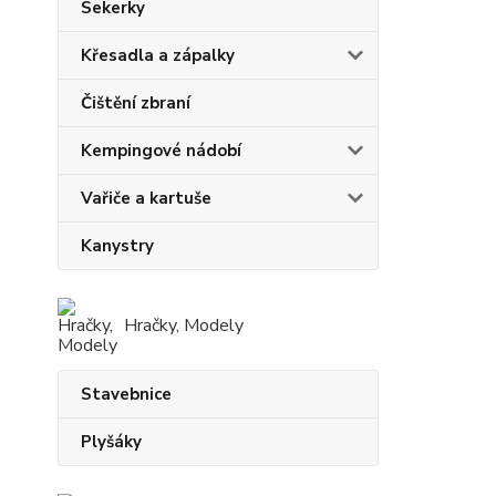
Sekerky
Křesadla a zápalky
Čištění zbraní
Kempingové nádobí
Vařiče a kartuše
Kanystry
Hračky, Modely
Stavebnice
Plyšáky