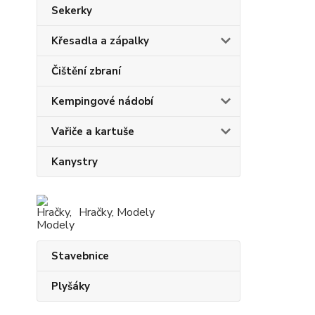
Sekerky
Křesadla a zápalky
Čištění zbraní
Kempingové nádobí
Vařiče a kartuše
Kanystry
Hračky, Modely
Stavebnice
Plyšáky