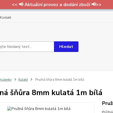
<< 📢 Aktuální provoz a dodání zboží 📢>>
Kontakt
Hledat
ruženky
Kulaté
Pružná šňůra 8mm kulatá 1m bílá
ná šňůra 8mm kulatá 1m bílá
Pruž
Průžná