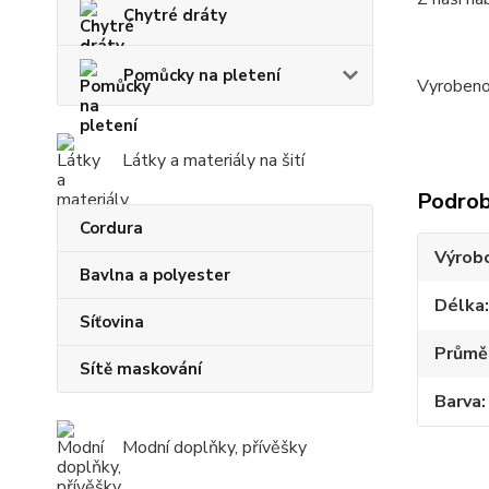
Chytré dráty
Pomůcky na pletení
Vyrobeno
Látky a materiály na šití
Podrob
Cordura
Výrob
Bavlna a polyester
Délka
Síťovina
Průmě
Sítě maskování
Barva
Modní doplňky, přívěšky