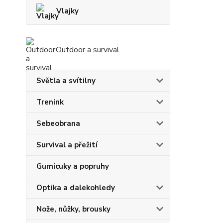
Vlajky
Outdoor a survival
Světla a svítilny
Trenink
Sebeobrana
Survival a přežití
Gumicuky a popruhy
Optika a dalekohledy
Nože, nůžky, brousky