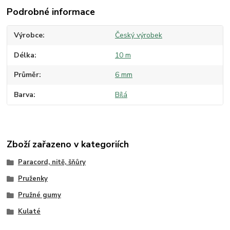
Podrobné informace
Výrobce
Český výrobek
Délka
10 m
Průměr
6 mm
Barva
Bílá
Zboží zařazeno v kategoriích
Paracord, nitě, šňůry
Pruženky
Pružné gumy
Kulaté