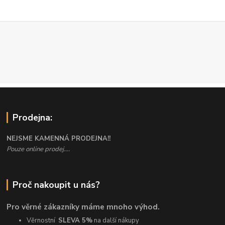
Prodejna:
NEJSME KAMENNÁ PRODEJNA!!
Pouze online prodej....
Proč nakoupit u nás?
Pro věrné zákazníky máme mnoho výhod.
Věrnostní
SLEVA 5%
na další nákupy