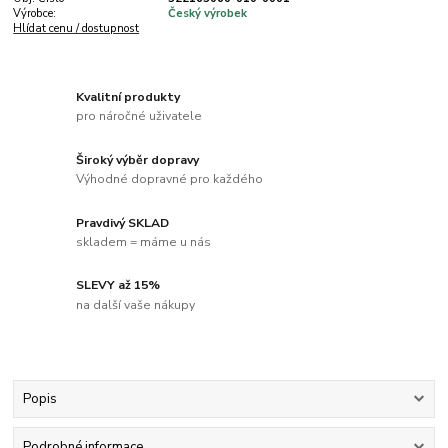
Výrobce:
Český výrobek
Hlídat cenu / dostupnost
Kvalitní produkty
pro náročné uživatele
Široký výběr dopravy
Výhodné dopravné pro každého
Pravdivý SKLAD
skladem = máme u nás
SLEVY až 15%
na další vaše nákupy
Popis
Podrobné informace