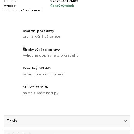
Obj. Číslo
52025-001-3403
Výrobce:
Český výrobek
Hlídat cenu / dostupnost
Kvalitní produkty
pro náročné uživatele
Široký výběr dopravy
Výhodné dopravné pro každého
Pravdivý SKLAD
skladem = máme u nás
SLEVY až 15%
na další vaše nákupy
Popis