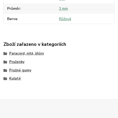
Průměr
3 mm
Barva
Růžová
Zboží zařazeno v kategoriích
Paracord, nitě, šňůry
Pruženky
Pružné gumy
Kulaté