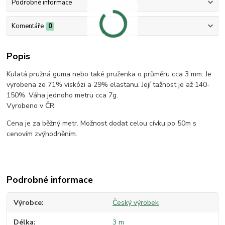
Podrobné informace
Komentáře
0
Popis
Kulatá pružná guma nebo také pruženka o průměru cca 3 mm. Je
vyrobena ze 71% viskózi a 29% elastanu. Její tažnost je až 140-
150%. Váha jednoho metru cca 7g.
Vyrobeno v ČR.
Cena je za běžný metr. Možnost dodat celou cívku po 50m s
cenovím zvýhodněním.
Podrobné informace
Výrobce
Český výrobek
Délka
3 m