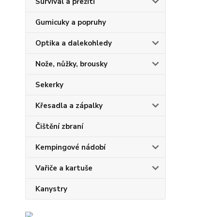
Survival a přežití
Gumicuky a popruhy
Optika a dalekohledy
Nože, nůžky, brousky
Sekerky
Křesadla a zápalky
Čištění zbraní
Kempingové nádobí
Vařiče a kartuše
Kanystry