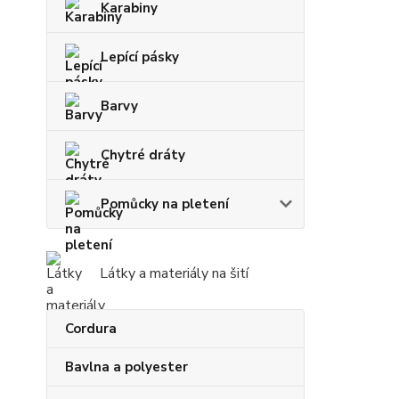
Karabiny
Lepící pásky
Barvy
Chytré dráty
Pomůcky na pletení
Látky a materiály na šití
Cordura
Bavlna a polyester