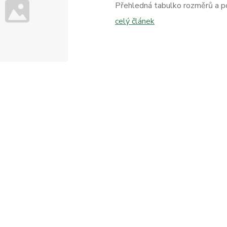
Přehledná tabulko rozměrů a pou
celý článek