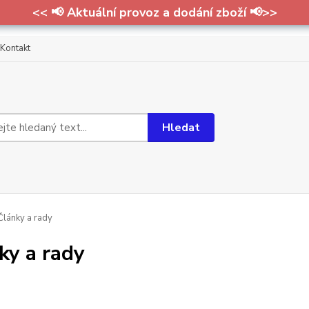
<< 📢 Aktuální provoz a dodání zboží 📢>>
Kontakt
Hledat
lánky a rady
ky a rady