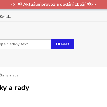
<< 📢 Aktuální provoz a dodání zboží 📢>>
Kontakt
Hledat
lánky a rady
ky a rady