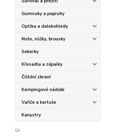
Survival a přežití
Gumicuky a popruhy
Optika a dalekohledy
Nože, nůžky, brousky
Sekerky
Křesadla a zápalky
Čištění zbraní
Kempingové nádobí
Vařiče a kartuše
Kanystry