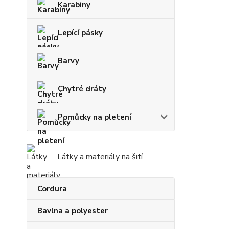
Karabiny
Lepící pásky
Barvy
Chytré dráty
Pomůcky na pletení
Látky a materiály na šití
Cordura
Bavlna a polyester