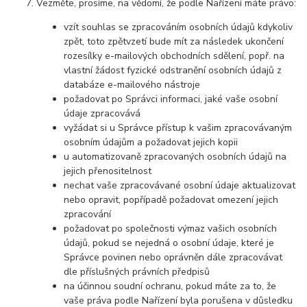
Vezměte, prosíme, na vědomí, že podle Nařízení máte právo:
vzít souhlas se zpracováním osobních údajů kdykoliv
zpět, toto zpětvzetí bude mít za následek ukončení
rozesílky e-mailových obchodních sdělení, popř. na
vlastní žádost fyzické odstranění osobních údajů z
databáze e-mailového nástroje
požadovat po Správci informaci, jaké vaše osobní
údaje zpracovává
vyžádat si u Správce přístup k vašim zpracovávaným
osobním údajům a požadovat jejich kopii
u automatizovaně zpracovaných osobních údajů na
jejich přenositelnost
nechat vaše zpracovávané osobní údaje aktualizovat
nebo opravit, popřípadě požadovat omezení jejich
zpracování
požadovat po společnosti výmaz vašich osobních
údajů, pokud se nejedná o osobní údaje, které je
Správce povinen nebo oprávněn dále zpracovávat
dle příslušných právních předpisů
na účinnou soudní ochranu, pokud máte za to, že
vaše práva podle Nařízení byla porušena v důsledku