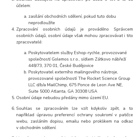
účelem:
zasílání obchodních sdělení, pokud tuto dobu
neprodloužíte
Zpracování osobních údajů je prováděno Správcem
osobních údajů, osobní údaje však mohou zpracovávat i tito
zpracovatelé:
Poskytovatelem služby Eshop-rychle, provozované
společností Golemos s.r.o., sídlem Zátkovo nábřeží
448/73, 370 01, České Budějovice
Poskytovatel externího mailingového nástroje,
provozované společností The Rocket Science Group
LLC d/b/a MailChimp, 675 Ponce de Leon Ave NE,
Suite 5000 Atlanta, GA 30308 USA
Osobní údaje nebudou předány mimo území EU.
Souhlas se zpracováním lze vzít kdykoliv zpět, a to
například úpravou preferencí ochrany soukromí v patičce
webu, zasláním dopisu, emailu nebo proklikem na odkaz
v obchodním sdělení.