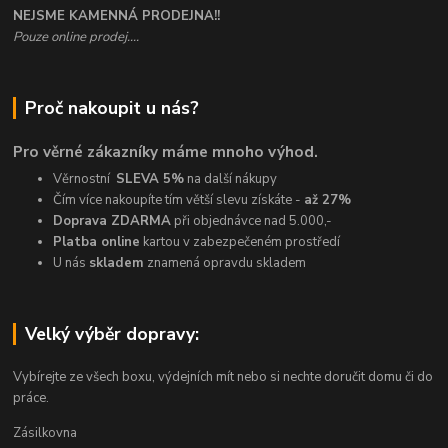
NEJSME KAMENNÁ PRODEJNA!!
Pouze online prodej....
Proč nakoupit u nás?
Pro věrné zákazníky máme mnoho výhod.
Věrnostní
SLEVA 5%
na další nákupy
Čím více nakoupíte tím větší slevu získáte -
až 27%
Doprava ZDARMA
při objednávce nad 5.000,-
Platba online
kartou v zabezpečeném prostředí
U nás
skladem
znamená opravdu skladem
Velký výběr dopravy:
Vybírejte ze všech boxu, výdejních mít nebo si nechte doručit domu či do
práce.
Zásilkovna