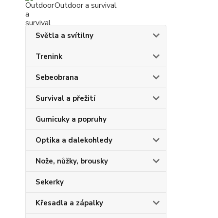
Outdoor a survival
Světla a svítilny
Trenink
Sebeobrana
Survival a přežití
Gumicuky a popruhy
Optika a dalekohledy
Nože, nůžky, brousky
Sekerky
Křesadla a zápalky