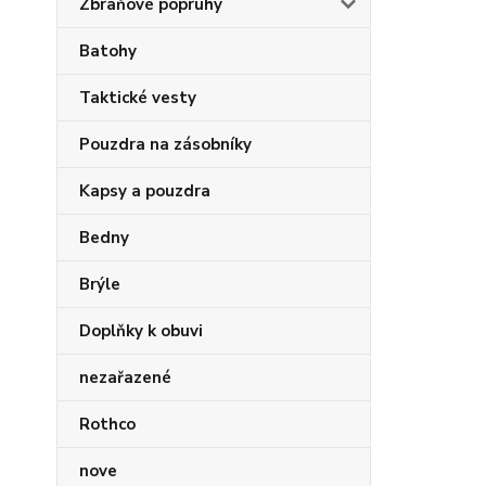
Zbraňové popruhy
Batohy
Taktické vesty
Pouzdra na zásobníky
Kapsy a pouzdra
Bedny
Brýle
Doplňky k obuvi
nezařazené
Rothco
nove