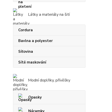
Látky a materiály na šití
Cordura
Bavlna a polyester
Síťovina
Sítě maskování
Modní doplňky, přívěšky
Opasky
Náramky