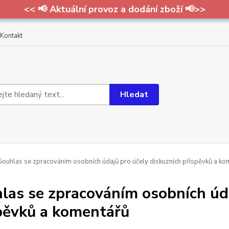
<< 📢 Aktuální provoz a dodání zboží 📢>>
Kontakt
Hledat
ouhlas se zpracováním osobních údajů pro účely diskuzních příspěvků a ko
las se zpracováním osobních úda
pěvků a komentářů