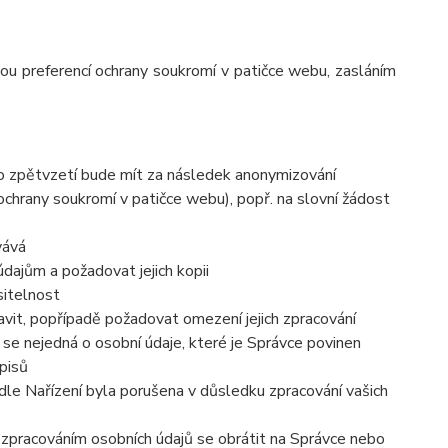
vou preferencí ochrany soukromí v patičce webu, zasláním
to zpětvzetí bude mít za následek anonymizování
 ochrany soukromí v patičce webu), popř. na slovní žádost
vává
dajům a požadovat jejich kopii
sitelnost
vit, popřípadě požadovat omezení jejich zpracování
se nejedná o osobní údaje, které je Správce povinen
pisů
dle Nařízení byla porušena v důsledku zpracování vašich
e zpracováním osobních údajů se obrátit na Správce nebo