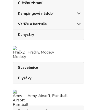
Čištění zbraní
Kempingové nádobí
Vařiče a kartuše
Kanystry
Hračky, Modely
Stavebnice
Plyšáky
Army, Airsoft, Paintball