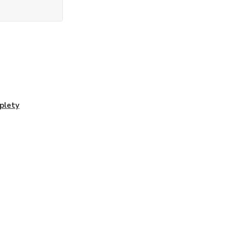
plety