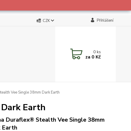
Přihlášení
CZK
0
ks
za
0 Kč
tealth Vee Single 38mm Dark Earth
 Dark Earth
a Duraflex® Stealth Vee Single 38mm
 Earth