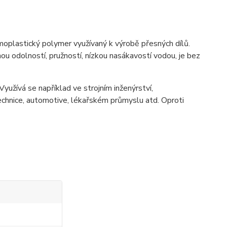
moplastický polymer využívaný k výrobě přesných dílů.
ou odolností, pružností, nízkou nasákavostí vodou, je bez
Využívá se například ve strojním inženýrství,
echnice, automotive, lékařském průmyslu atd. Oproti