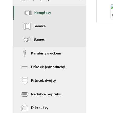
Komplety
Samice
Samec
Karabiny s očkem
Průvlek jednoduchý
Průvlek dvojtý
Redukce popruhu
D kroužky