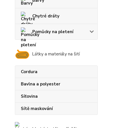
Barvy
Chytré dráty
Pomůcky na pletení
Látky a materiály na šití
Cordura
Bavlna a polyester
Síťovina
Sítě maskování