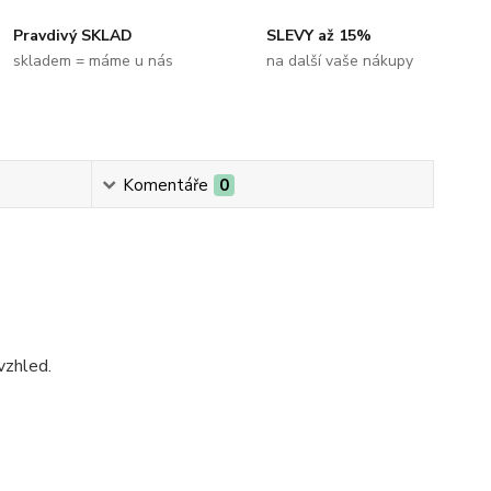
Pravdivý SKLAD
SLEVY až 15%
skladem = máme u nás
na další vaše nákupy
Komentáře
0
 vzhled.