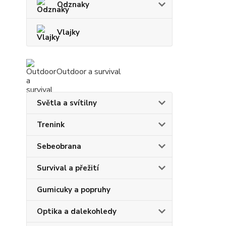
Odznaky
Vlajky
Outdoor a survival
Světla a svítilny
Trenink
Sebeobrana
Survival a přežití
Gumicuky a popruhy
Optika a dalekohledy