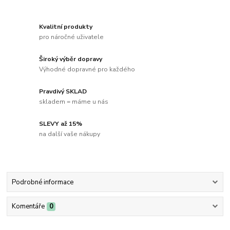
Kvalitní produkty
pro náročné uživatele
Široký výběr dopravy
Výhodné dopravné pro každého
Pravdivý SKLAD
skladem = máme u nás
SLEVY až 15%
na další vaše nákupy
Podrobné informace
Komentáře
0