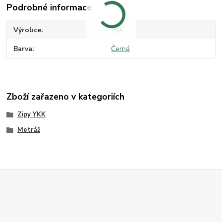
Podrobné informace
Výrobce
YKK
Barva
Černá
Zboží zařazeno v kategoriích
Zipy YKK
Metráž