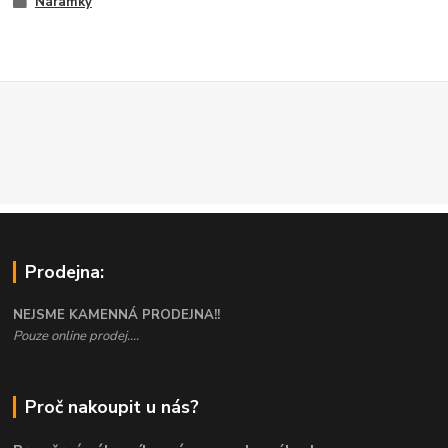
Náramky
Prodejna:
NEJSME KAMENNÁ PRODEJNA!!
Pouze online prodej....
Proč nakoupit u nás?