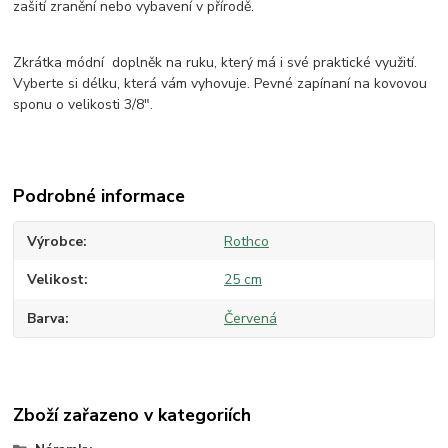
zašití zranění nebo vybavení v přírodě.
Zkrátka módní doplněk na ruku, který má i své praktické využití.
Vyberte si délku, která vám vyhovuje. Pevné zapínaní na kovovou
sponu o velikosti 3/8".
Podrobné informace
Výrobce
Rothco
Velikost
25 cm
Barva
Červená
Zboží zařazeno v kategoriích