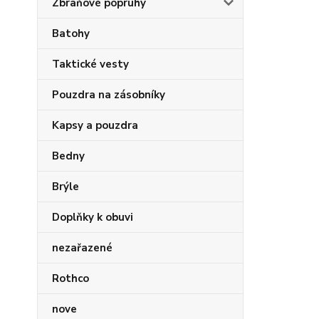
Zbraňové popruhy
Batohy
Taktické vesty
Pouzdra na zásobníky
Kapsy a pouzdra
Bedny
Brýle
Doplňky k obuvi
nezařazené
Rothco
nove