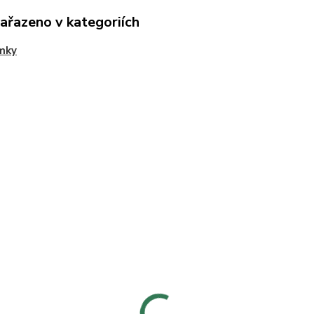
zařazeno v kategoriích
mky