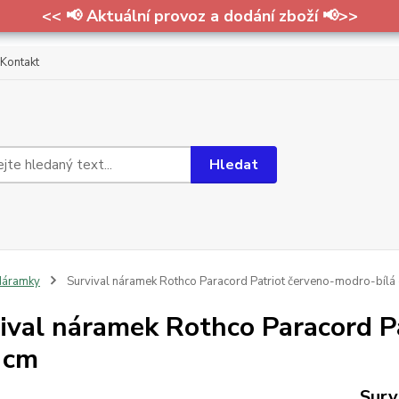
<< 📢 Aktuální provoz a dodání zboží 📢>>
Kontakt
Hledat
Náramky
Survival náramek Rothco Paracord Patriot červeno-modro-bílá 
ival náramek Rothco Paracord P
 cm
Surv