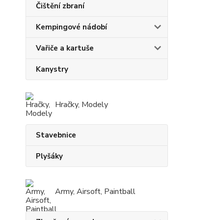
Čištění zbraní
Kempingové nádobí
Vařiče a kartuše
Kanystry
Hračky, Modely
Stavebnice
Plyšáky
Army, Airsoft, Paintball