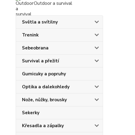
Outdoor a survival
Světla a svítilny
Trenink
Sebeobrana
Survival a přežití
Gumicuky a popruhy
Optika a dalekohledy
Nože, nůžky, brousky
Sekerky
Křesadla a zápalky