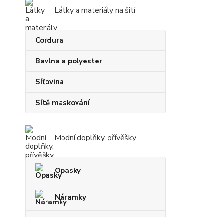
Látky a materiály na šití
Cordura
Bavlna a polyester
Síťovina
Sítě maskování
Modní doplňky, přívěšky
Opasky
Náramky