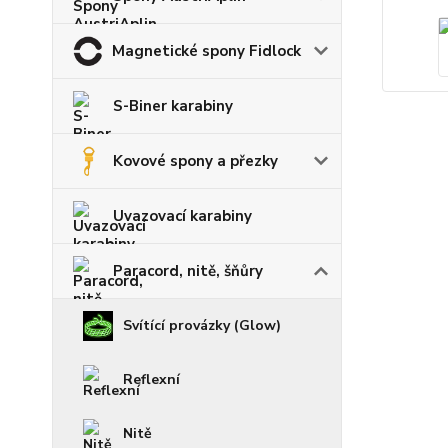
Magnetické spony Fidlock
S-Biner karabiny
Kovové spony a přezky
Uvazovací karabiny
Paracord, nitě, šňůry
Svítící provázky (Glow)
Reflexní
Nitě