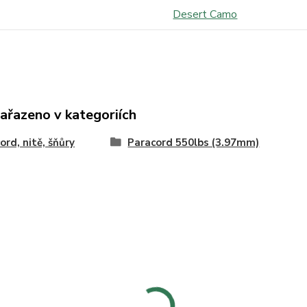
Desert Camo
zařazeno v kategoriích
ord, nitě, šňůry
Paracord 550lbs (3.97mm)