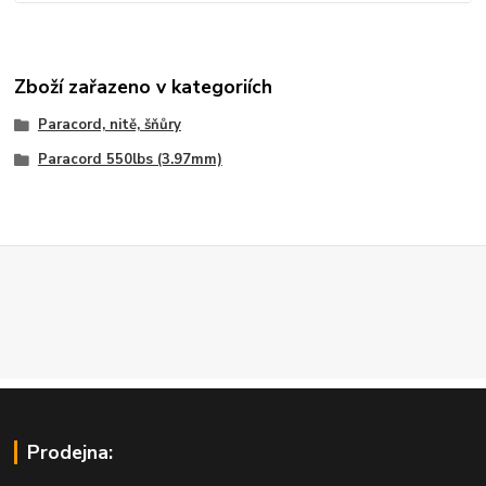
Zboží zařazeno v kategoriích
Paracord, nitě, šňůry
Paracord 550lbs (3.97mm)
Prodejna: