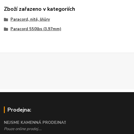
Zboží zařazeno v kategoriích
Paracord, nitě, šňůry
Paracord 550lbs (3.97mm)
Prodejna:
NEJSME KAMENNÁ PRODEJNA!!
Pouze online prodej....