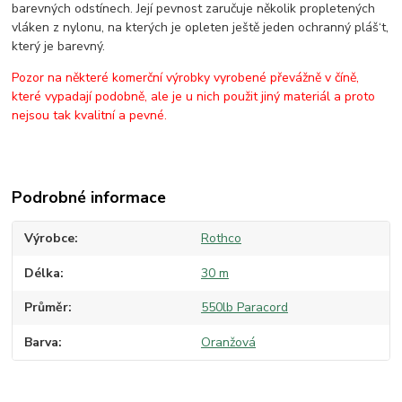
barevných odstínech. Její pevnost zaručuje několik propletených
vláken z nylonu, na kterých je opleten ještě jeden ochranný pláš‘t,
který je barevný.
Pozor na některé komerční výrobky vyrobené převážně v číně,
které vypadají podobně, ale je u nich použit jiný materiál a proto
nejsou tak kvalitní a pevné.
Podrobné informace
Výrobce
Rothco
Délka
30 m
Průměr
550lb Paracord
Barva
Oranžová