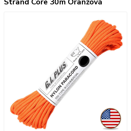
Strand Core 30m Oranžová