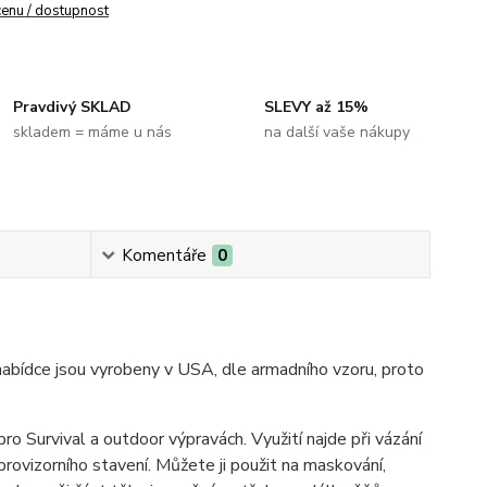
cenu / dostupnost
Pravdivý SKLAD
SLEVY až 15%
skladem = máme u nás
na další vaše nákupy
Komentáře
0
nabídce jsou vyrobeny v USA, dle armadního vzoru, proto
pro Survival a outdoor výpravách. Využití najde při vázání
provizorního stavení. Můžete ji použit na maskování,