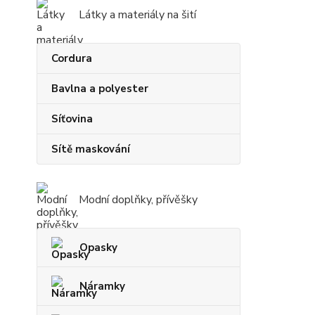
Látky a materiály na šití
Cordura
Bavlna a polyester
Síťovina
Sítě maskování
Modní doplňky, přívěšky
Opasky
Náramky