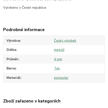
Vyrobeno v České republice.
Podrobné informace
Výrobce
Český výrobek
Délka
metráž
Průměr
4 mm
Barva
Tan
Materiál
polyester
Zboží zařazeno v kategoriích