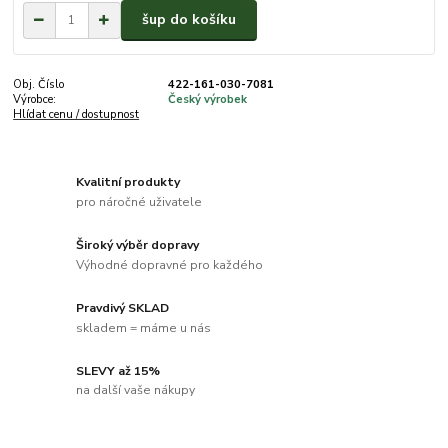
šup do košíku
Obj. Číslo
422-161-030-7081
Výrobce:
Český výrobek
Hlídat cenu / dostupnost
Kvalitní produkty
pro náročné uživatele
Široký výběr dopravy
Výhodné dopravné pro každého
Pravdivý SKLAD
skladem = máme u nás
SLEVY až 15%
na další vaše nákupy