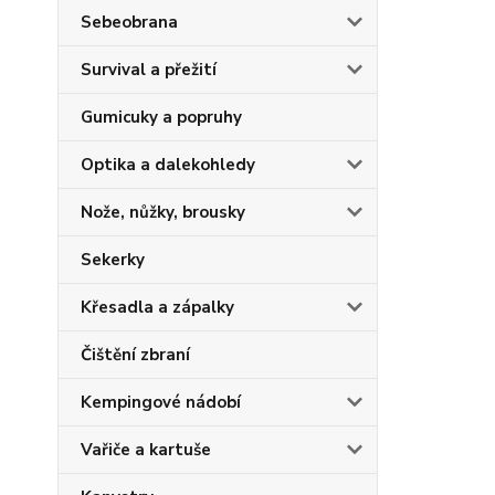
Sebeobrana
Survival a přežití
Gumicuky a popruhy
Optika a dalekohledy
Nože, nůžky, brousky
Sekerky
Křesadla a zápalky
Čištění zbraní
Kempingové nádobí
Vařiče a kartuše