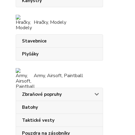
Kanystry
Hračky, Modely
Stavebnice
Plyšáky
Army, Airsoft, Paintball
Zbraňové popruhy
Batohy
Taktické vesty
Pouzdra na zásobníky