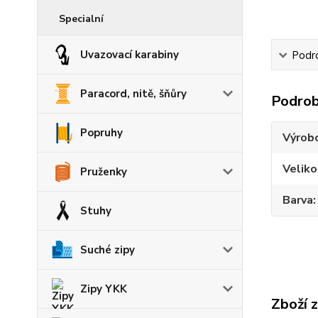
Specialní
Uvazovací karabiny
Podr
Paracord, nitě, šňůry
Podrob
Popruhy
Výrob
Veliko
Pruženky
Barva
Stuhy
Suché zipy
Zipy YKK
Zboží 