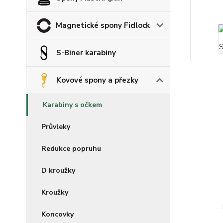
Magnetické spony Fidlock
S-Biner karabiny
Kovové spony a přezky
Karabiny s očkem
Průvleky
Redukce popruhu
D kroužky
Kroužky
Koncovky