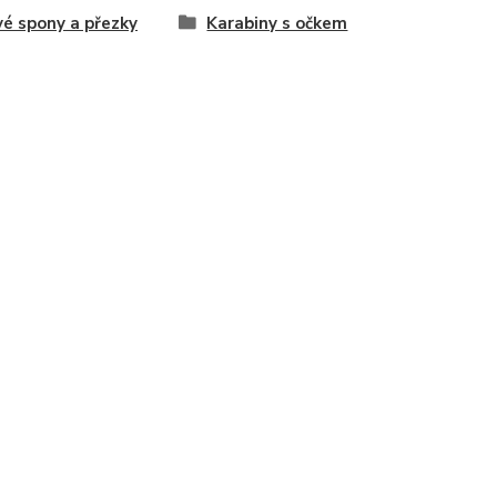
é spony a přezky
Karabiny s očkem