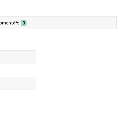
omentáře
0