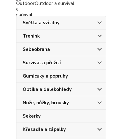
Outdoor a survival
Světla a svítilny
Trenink
Sebeobrana
Survival a přežití
Gumicuky a popruhy
Optika a dalekohledy
Nože, nůžky, brousky
Sekerky
Křesadla a zápalky