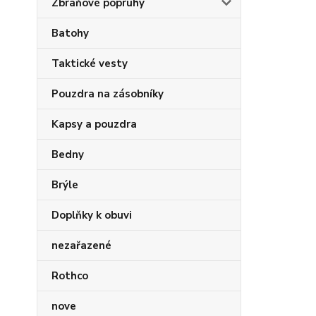
Zbraňové popruhy
Batohy
Taktické vesty
Pouzdra na zásobníky
Kapsy a pouzdra
Bedny
Brýle
Doplňky k obuvi
nezařazené
Rothco
nove