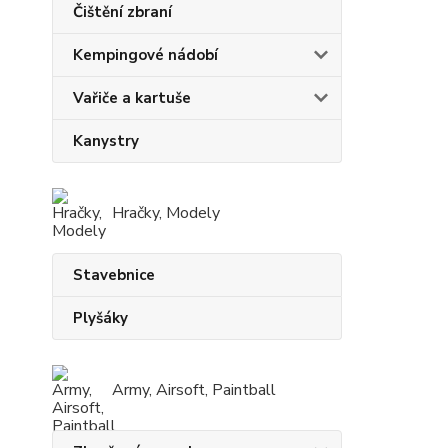
Čištění zbraní
Kempingové nádobí
Vařiče a kartuše
Kanystry
Hračky, Modely
Stavebnice
Plyšáky
Army, Airsoft, Paintball