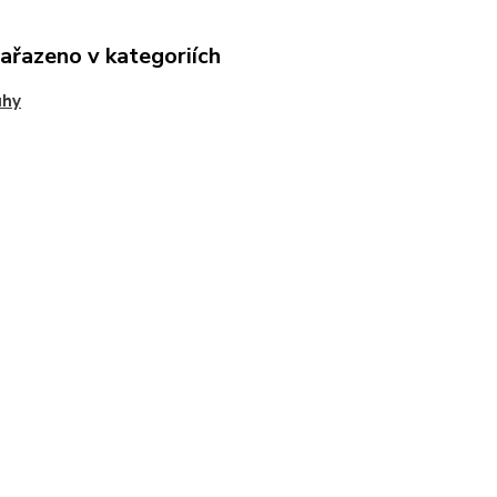
zařazeno v kategoriích
uhy