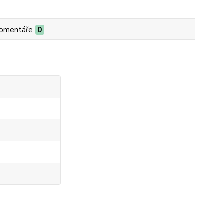
omentáře
0