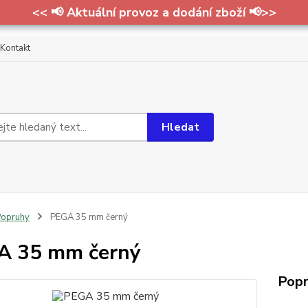
<< 📢 Aktuální provoz a dodání zboží 📢>>
Kontakt
Hledat
Popruhy
PEGA 35 mm černý
A 35 mm černý
Popr