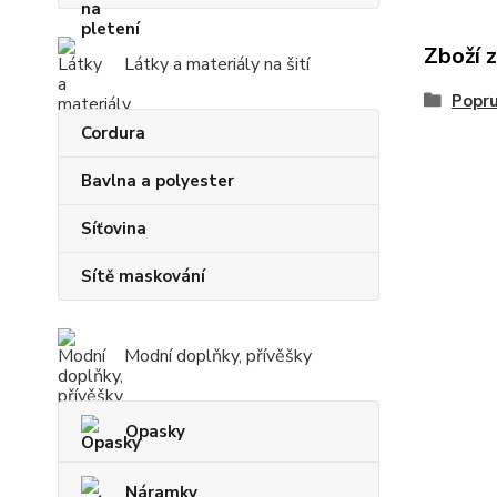
Zboží 
Látky a materiály na šití
Popr
Cordura
Bavlna a polyester
Síťovina
Sítě maskování
Modní doplňky, přívěšky
Opasky
Náramky