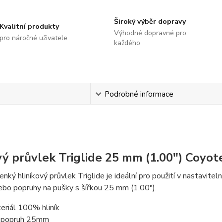
Široký výběr dopravy
Kvalitní produkty
Výhodné dopravné pro
pro náročné uživatele
každého
s
Podrobné informace
ý průvlek Triglide 25 mm (1.00") Coyot
enký hliníkový průvlek Triglide je ideální pro použití v nastavit
ebo popruhy na pušky s šířkou 25 mm (1,00").
eriál 100% hliník
 popruh 25mm