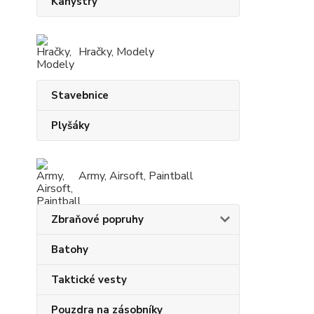
Kanystry
Hračky, Modely
Stavebnice
Plyšáky
Army, Airsoft, Paintball
Zbraňové popruhy
Batohy
Taktické vesty
Pouzdra na zásobníky