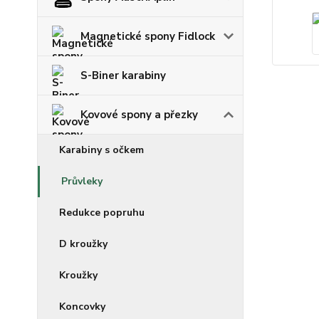
Magnetické spony Fidlock
S-Biner karabiny
Kovové spony a přezky
Karabiny s očkem
Průvleky
Redukce popruhu
D kroužky
Kroužky
Koncovky