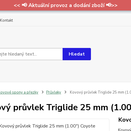
<< 📢 Aktuální provoz a dodání zboží 📢>>
Kontakt
Hledat
ovové spony a přezky
Průvleky
Kovový průvlek Triglide 25 mm (1.
vý průvlek Triglide 25 mm (1.00
Kovo
Kovový