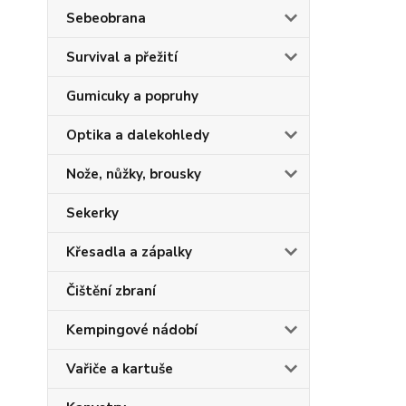
Sebeobrana
Survival a přežití
Gumicuky a popruhy
Optika a dalekohledy
Nože, nůžky, brousky
Sekerky
Křesadla a zápalky
Čištění zbraní
Kempingové nádobí
Vařiče a kartuše