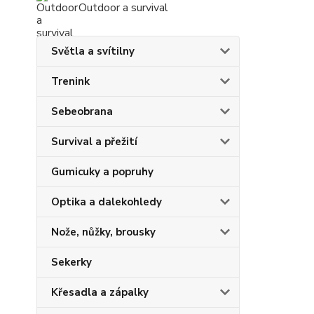
Outdoor a survival
Světla a svítilny
Trenink
Sebeobrana
Survival a přežití
Gumicuky a popruhy
Optika a dalekohledy
Nože, nůžky, brousky
Sekerky
Křesadla a zápalky