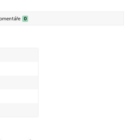
omentáře
0