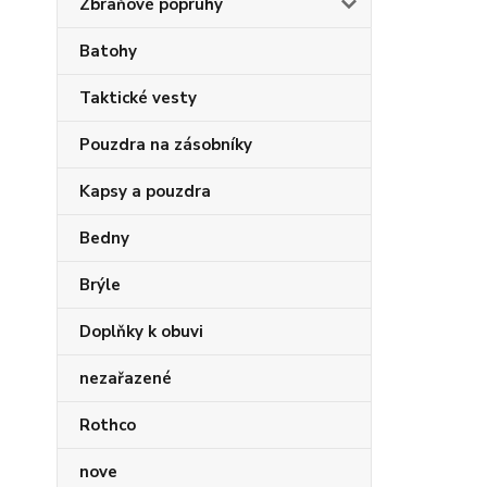
Zbraňové popruhy
Batohy
Taktické vesty
Pouzdra na zásobníky
Kapsy a pouzdra
Bedny
Brýle
Doplňky k obuvi
nezařazené
Rothco
nove