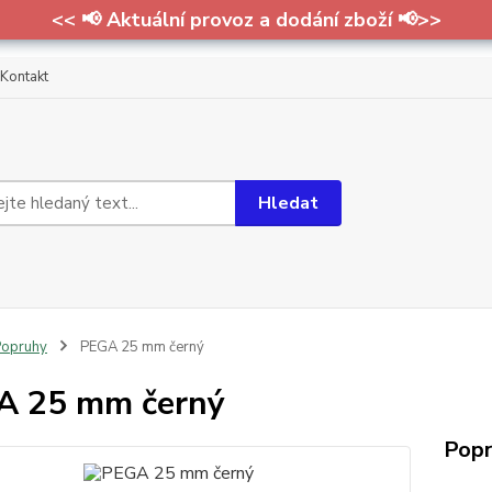
<< 📢 Aktuální provoz a dodání zboží 📢>>
Kontakt
Hledat
Popruhy
PEGA 25 mm černý
A 25 mm černý
Popr