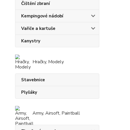
Čištění zbraní
Kempingové nádobí
Vařiče a kartuše
Kanystry
Hračky, Modely
Stavebnice
Plyšáky
Army, Airsoft, Paintball