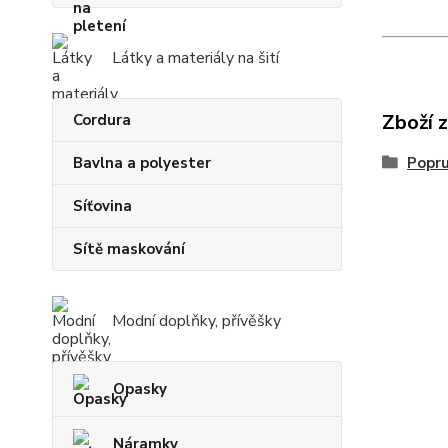
Látky a materiály na šití
Zboží 
Cordura
Bavlna a polyester
Popr
Síťovina
Sítě maskování
Modní doplňky, přívěšky
Opasky
Náramky