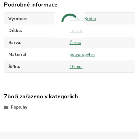
Podrobné informace
Výrobce
Česká výroba
Délka
metráž
Barva
Černá
Materiál
polypropylen
Šířka
16 mm
Zboží zařazeno v kategoriích
Popruhy