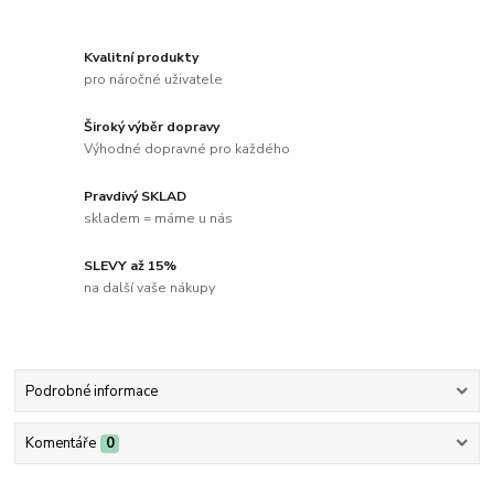
Kvalitní produkty
pro náročné uživatele
Široký výběr dopravy
Výhodné dopravné pro každého
Pravdivý SKLAD
skladem = máme u nás
SLEVY až 15%
na další vaše nákupy
Podrobné informace
Komentáře
0