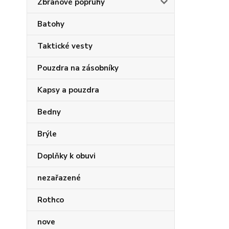
Zbraňové popruhy
Batohy
Taktické vesty
Pouzdra na zásobníky
Kapsy a pouzdra
Bedny
Brýle
Doplňky k obuvi
nezařazené
Rothco
nove