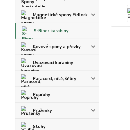
Magnetické spony Fidlock
S-Biner karabiny
Kovové spony a přezky
Uvazovací karabiny
Paracord, nitě, šňůry
Popruhy
Pruženky
Stuhy