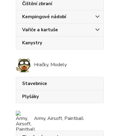
Čištění zbraní
Kempingové nádobí
Vařiče a kartuše
Kanystry
Hračky, Modely
Stavebnice
Plyšáky
Army, Airsoft, Paintball