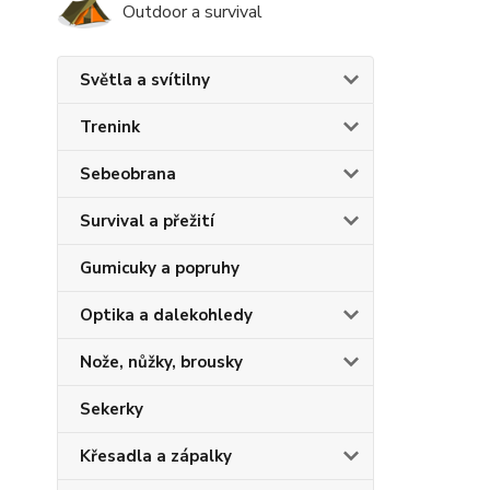
Outdoor a survival
Světla a svítilny
Trenink
Sebeobrana
Survival a přežití
Gumicuky a popruhy
Optika a dalekohledy
Nože, nůžky, brousky
Sekerky
Křesadla a zápalky