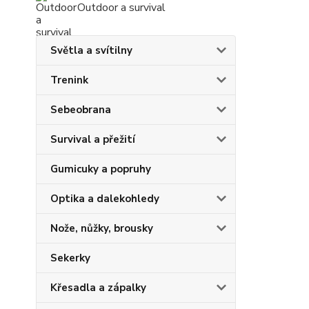
Outdoor a survival
Světla a svítilny
Trenink
Sebeobrana
Survival a přežití
Gumicuky a popruhy
Optika a dalekohledy
Nože, nůžky, brousky
Sekerky
Křesadla a zápalky