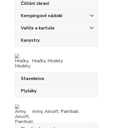
Čištění zbraní
Kempingové nádobí
Vařiče a kartuše
Kanystry
Hračky, Modely
Stavebnice
Plyšáky
Army, Airsoft, Paintball