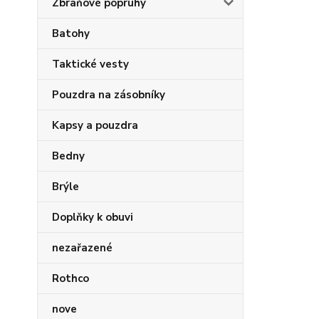
Zbraňové popruhy
Batohy
Taktické vesty
Pouzdra na zásobníky
Kapsy a pouzdra
Bedny
Brýle
Doplňky k obuvi
nezařazené
Rothco
nove