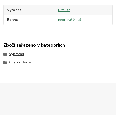
Výrobce
Nite Ize
Barva
neonově žlutá
Zboží zařazeno v kategoriích
Výprodej
Chytré dráty