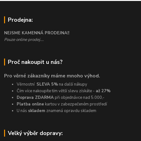
Prodejna:
NEJSME KAMENNÁ PRODEJNA!!
Pouze online prodej....
Proč nakoupit u nás?
Pro věrné zákazníky máme mnoho výhod.
Věrnostní
SLEVA 5%
na další nákupy
Čím více nakoupíte tím větší slevu získáte -
až 27%
Doprava ZDARMA
při objednávce nad 5.000,-
Platba online
kartou v zabezpečeném prostředí
U nás
skladem
znamená opravdu skladem
Velký výběr dopravy: