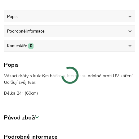
Popis
Podrobné informace
Komentáře
0
Popis
Vázací dráty s kulatým háčkem, které jsou odolné proti UV záření.
Udržují svůj tvar.
Délka 24“ (60cm)
Původ zboží
Podrobné informace