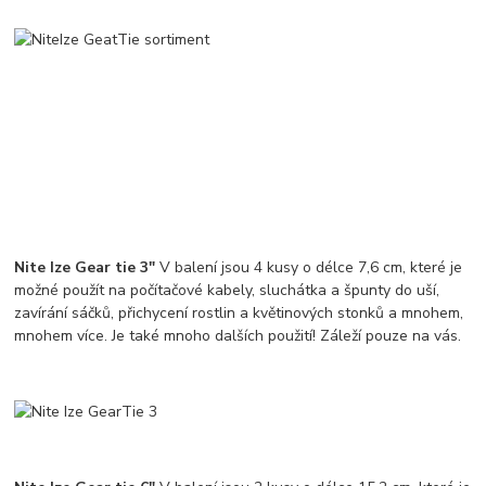
Nite Ize Gear tie 3"
V balení jsou 4 kusy o délce 7,6 cm, které je
možné použít na počítačové kabely, sluchátka a špunty do uší,
zavírání sáčků, přichycení rostlin a květinových stonků a mnohem,
mnohem více. Je také mnoho dalších použití! Záleží pouze na vás.