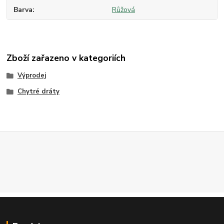
Barva
Růžová
Zboží zařazeno v kategoriích
Výprodej
Chytré dráty