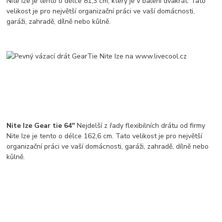
Nite Ize je tento o délce 81,3 cm, který je v balení dvakrát. Tato
velikost je pro největší organizační práci ve vaší domácnosti,
garáži, zahradě, dílně nebo kůlně.
Nite Ize Gear tie 64"
Nejdelší z řady flexibilních drátu od firmy
Nite Ize je tento o délce 162,6 cm. Tato velikost je pro největší
organizační práci ve vaší domácnosti, garáži, zahradě, dílně nebo
kůlně.