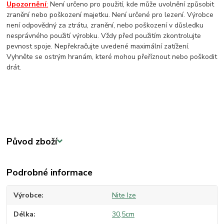
Upozornění
:
Není určeno pro použití, kde může uvolnění způsobit
zranění nebo poškození majetku. Není určené pro lezení. Výrobce
není odpovědný za ztrátu, zranění, nebo poškození v důsledku
nesprávného použití výrobku.
Vždy před použitím zkontrolujte
pevnost spoje. Nepřekračujte uvedené maximální zatížení.
Vyhněte se ostrým hranám, které mohou přeříznout nebo poškodit
drát.
Původ zboží
Podrobné informace
Výrobce
Nite Ize
Délka
30,5cm