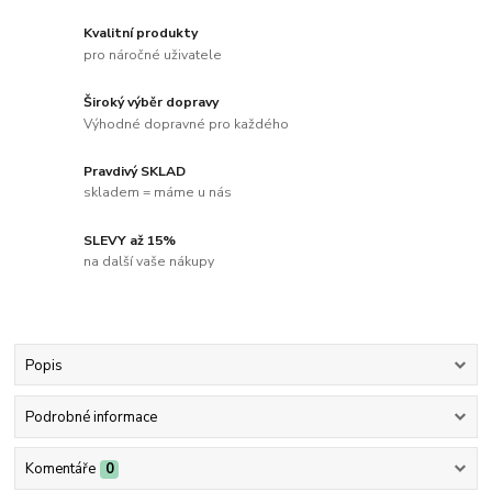
Kvalitní produkty
pro náročné uživatele
Široký výběr dopravy
Výhodné dopravné pro každého
Pravdivý SKLAD
skladem = máme u nás
SLEVY až 15%
na další vaše nákupy
Popis
Podrobné informace
Komentáře
0