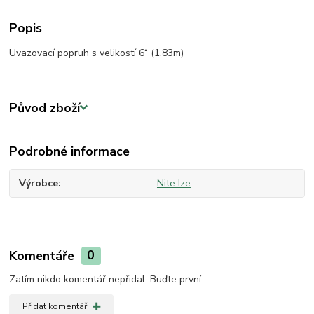
Popis
Uvazovací popruh s velikostí 6“ (1,83m)
Původ zboží
Podrobné informace
Výrobce
Nite Ize
Komentáře
0
Zatím nikdo komentář nepřidal. Buďte první.
Přidat komentář