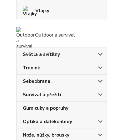
Vlajky
Outdoor a survival
Světla a svítilny
Trenink
Sebeobrana
Survival a přežití
Gumicuky a popruhy
Optika a dalekohledy
Nože, nůžky, brousky