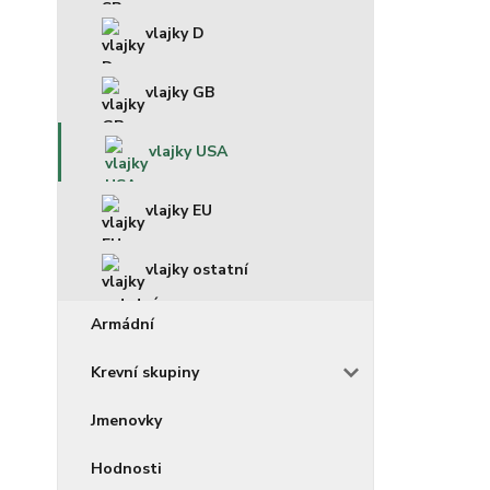
vlajky D
vlajky GB
vlajky USA
vlajky EU
vlajky ostatní
Armádní
Krevní skupiny
Jmenovky
Hodnosti