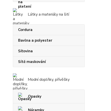
Látky a materiály na šití
Cordura
Bavlna a polyester
Síťovina
Sítě maskování
Modní doplňky, přívěšky
Opasky
Náramky