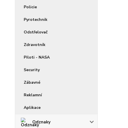
Policie
Pyrotechnik
Odstřelovač
Zdravotník
Piloti - NASA
Security
Zábavné
Reklamní
Aplikace
Odznaky