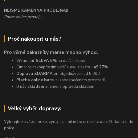
NEJSME KAMENNÁ PRODEJNA!!
Pouze online prodej....
Proč nakoupit u nás?
Pro věrné zákazníky máme mnoho výhod.
Věrnostní
SLEVA 5%
na další nákupy
Čím více nakoupíte tím větší slevu získáte -
až 27%
Doprava ZDARMA
při objednávce nad 5.000,-
Platba online
kartou v zabezpečeném prostředí
U nás
skladem
znamená opravdu skladem
Velký výběr dopravy:
Vybírejte ze všech boxu, výdejních mít nebo si nechte doručit domu či do
práce.