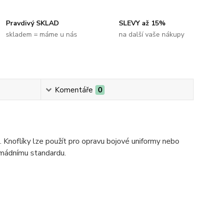
Pravdivý SKLAD
SLEVY až 15%
skladem = máme u nás
na další vaše nákupy
Komentáře
0
Knoflíky lze použít pro opravu bojové uniformy nebo
armádnímu standardu.