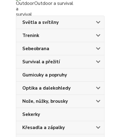
Outdoor a survival
Světla a svítilny
Trenink
Sebeobrana
Survival a přežití
Gumicuky a popruhy
Optika a dalekohledy
Nože, nůžky, brousky
Sekerky
Křesadla a zápalky