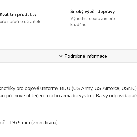
Široký výběr dopravy
Kvalitní produkty
Výhodné dopravné pro
pro náročné uživatele
každého
s
Podrobné informace
noflíky pro bojové uniformy BDU (US Army, US Airforce, USMC). 
kaci pro nové oblečení a nebo armádní výstroj. Barvy odpovídají 
měr: 19x5 mm (2mm hrana)