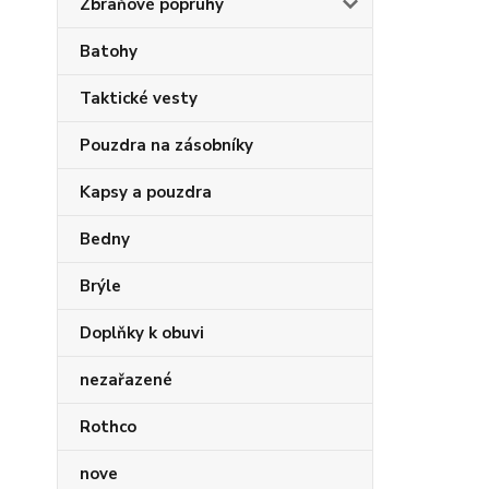
Zbraňové popruhy
Batohy
Taktické vesty
Pouzdra na zásobníky
Kapsy a pouzdra
Bedny
Brýle
Doplňky k obuvi
nezařazené
Rothco
nove