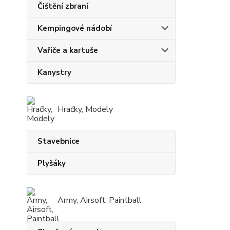
Čištění zbraní
Kempingové nádobí
Vařiče a kartuše
Kanystry
Hračky, Modely
Stavebnice
Plyšáky
Army, Airsoft, Paintball