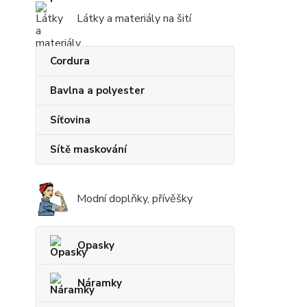
Látky a materiály na šití
Cordura
Bavlna a polyester
Síťovina
Sítě maskování
Modní doplňky, přívěšky
Opasky
Náramky