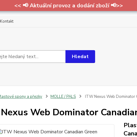
<< 📢 Aktuální provoz a dodání zboží 📢>>
Kontakt
Hledat
lastové spony a přezky
MOLLE / PALS
ITW Nexus Web Dominator 
Nexus Web Dominator Canadia
Plas
Cana