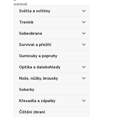
Světla a svítilny
Trenink
Sebeobrana
Survival a přežití
Gumicuky a popruhy
Optika a dalekohledy
Nože, nůžky, brousky
Sekerky
Křesadla a zápalky
Čištění zbraní