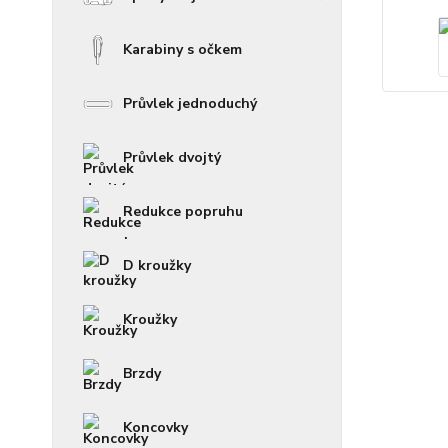
Karabiny s očkem
Průvlek jednoduchý
Průvlek dvojtý
Redukce popruhu
D kroužky
Kroužky
Brzdy
Koncovky