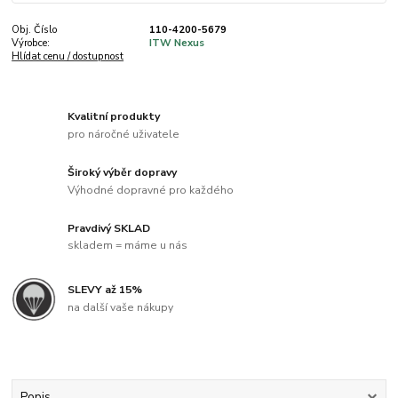
Obj. Číslo
110-4200-5679
Výrobce:
ITW Nexus
Hlídat cenu / dostupnost
Kvalitní produkty
pro náročné uživatele
Široký výběr dopravy
Výhodné dopravné pro každého
Pravdivý SKLAD
skladem = máme u nás
SLEVY až 15%
na další vaše nákupy
Popis