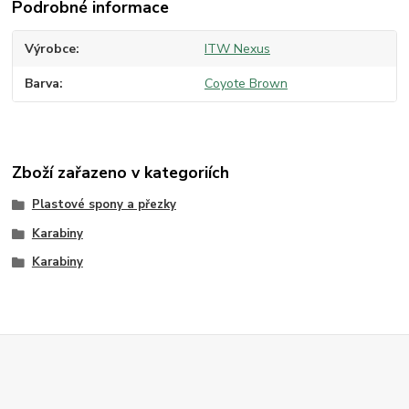
Podrobné informace
Výrobce
ITW Nexus
Barva
Coyote Brown
Zboží zařazeno v kategoriích
Plastové spony a přezky
Karabiny
Karabiny