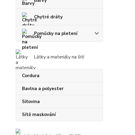
Barvy
Chytré dráty
Pomůcky na pletení
Látky a materiály na šití
Cordura
Bavlna a polyester
Síťovina
Sítě maskování