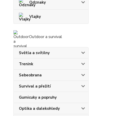
Odznaky
Vlajky
Outdoor a survival
Světla a svítilny
Trenink
Sebeobrana
Survival a přežití
Gumicuky a popruhy
Optika a dalekohledy