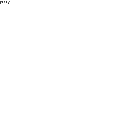
plety