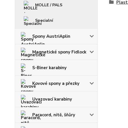
Plast
MOLLE / PALS
Specialní
Spony AustriAplin
Magnetické spony Fidlock
S-Biner karabiny
Kovové spony a přezky
Uvazovací karabiny
Paracord, nitě, šňůry