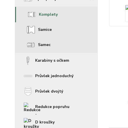
Komplety
Samice
Samec
Karabiny s očkem
Průvlek jednoduchý
Průvlek dvojtý
Redukce popruhu
D kroužky