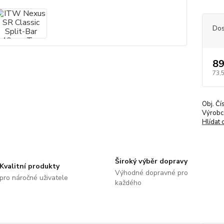
Dos
89
73,
Obj. Čí
Výrobc
Hlídat 
Široký výběr dopravy
Kvalitní produkty
Výhodné dopravné pro
pro náročné uživatele
každého