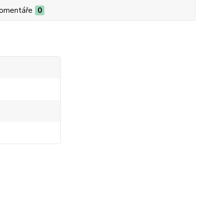
omentáře
0