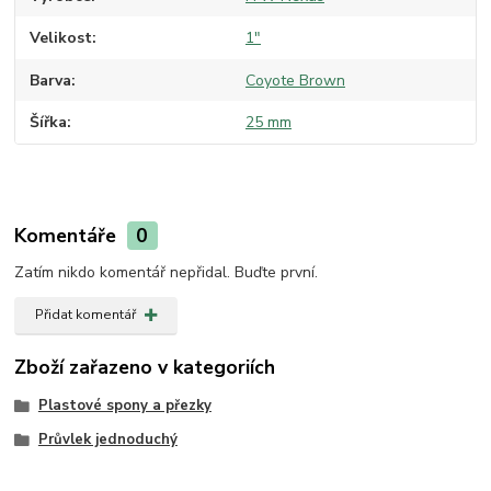
Velikost
1"
Barva
Coyote Brown
Šířka
25 mm
Komentáře
0
Zatím nikdo komentář nepřidal. Buďte první.
Přidat komentář
Zboží zařazeno v kategoriích
Plastové spony a přezky
Průvlek jednoduchý