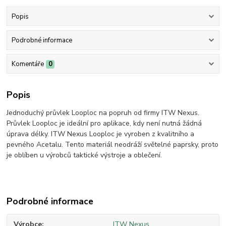
Popis
Podrobné informace
Komentáře
0
Popis
Jednoduchý průvlek Looploc na popruh od firmy ITW Nexus.
Průvlek Looploc je ideální pro aplikace, kdy není nutná žádná
úprava délky. ITW Nexus Looploc je vyroben z kvalitního a
pevného Acetalu. Tento materiál neodráží světelné paprsky, proto
je oblíben u výrobců taktické výstroje a oblečení.
Podrobné informace
Výrobce
ITW Nexus