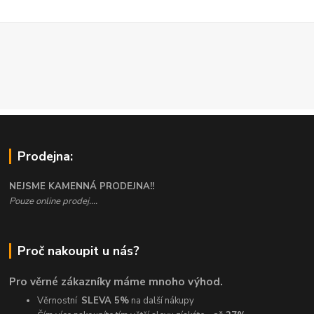
Prodejna:
NEJSME KAMENNÁ PRODEJNA!!
Pouze online prodej....
Proč nakoupit u nás?
Pro věrné zákazníky máme mnoho výhod.
Věrnostní
SLEVA 5%
na další nákupy