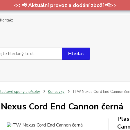
<< 📢 Aktuální provoz a dodání zboží 📢>>
Kontakt
Hledat
lastové spony a přezky
Koncovky
ITW Nexus Cord End Cannon čer
Nexus Cord End Cannon černá
Plas
Cann