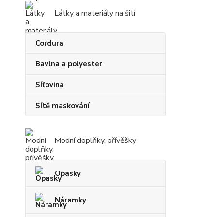
Látky a materiály na šití
Cordura
Bavlna a polyester
Síťovina
Sítě maskování
Modní doplňky, přívěšky
Opasky
Náramky