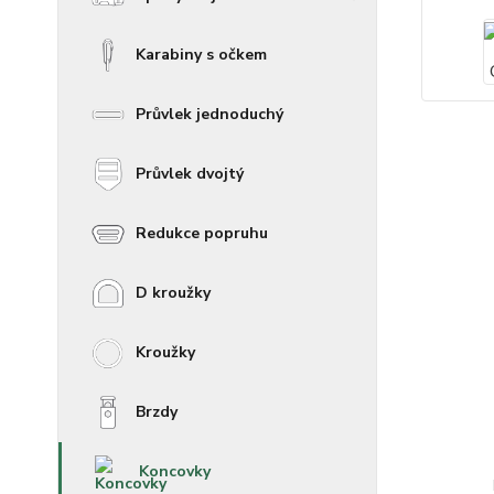
Karabiny s očkem
Průvlek jednoduchý
Průvlek dvojtý
Redukce popruhu
D kroužky
Kroužky
Brzdy
Koncovky