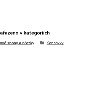
zařazeno v kategoriích
ové spony a přezky
Koncovky