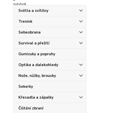
Světla a svítilny
Trenink
Sebeobrana
Survival a přežití
Gumicuky a popruhy
Optika a dalekohledy
Nože, nůžky, brousky
Sekerky
Křesadla a zápalky
Čištění zbraní