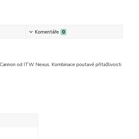
Komentáře
0
d Cannon od ITW Nexus. Kombinace poutavé přitažlivosti