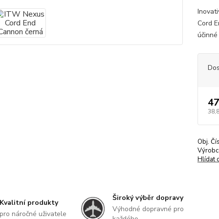
Inovat
Cord E
účinné
Dos
47
38,
Obj. Čí
Výrobc
Hlídat 
Široký výběr dopravy
Kvalitní produkty
Výhodné dopravné pro
pro náročné uživatele
každého