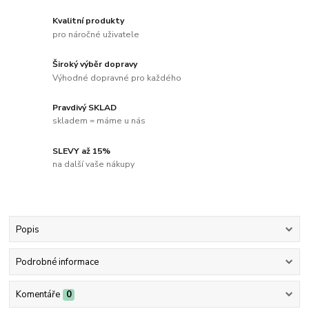
Kvalitní produkty
pro náročné uživatele
Široký výběr dopravy
Výhodné dopravné pro každého
Pravdivý SKLAD
skladem = máme u nás
SLEVY až 15%
na další vaše nákupy
Popis
Podrobné informace
Komentáře
0