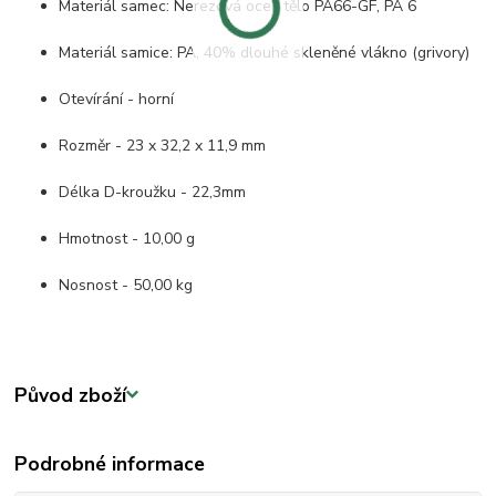
Materiál samec: Nerezová ocel, tělo PA66-GF, PA 6
Materiál samice: PA, 40% dlouhé skleněné vlákno (grivory)
Otevírání - horní
Rozměr - 23 x 32,2 x 11,9 mm
Délka D-kroužku - 22,3mm
Hmotnost - 10,00 g
Nosnost - 50,00 kg
Původ zboží
Podrobné informace