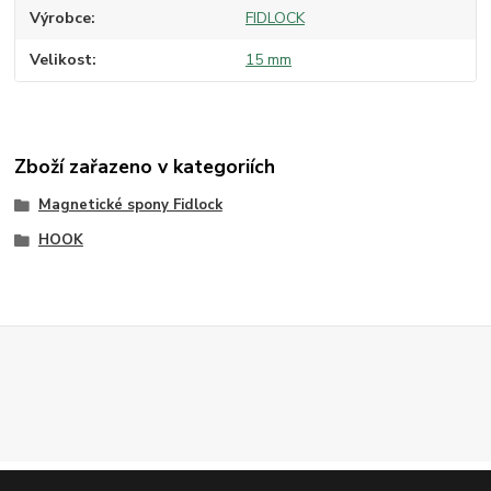
Výrobce
FIDLOCK
Velikost
15 mm
Zboží zařazeno v kategoriích
Magnetické spony Fidlock
HOOK