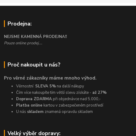
Prodejna:
NEJSME KAMENNÁ PRODEJNA!!
Pouze online prodej....
Proč nakoupit u nás?
Pro věrné zákazníky máme mnoho výhod.
Věrnostní
SLEVA 5%
na další nákupy
Čím více nakoupíte tím větší slevu získáte -
až 27%
Doprava ZDARMA
při objednávce nad 5.000,-
Platba online
kartou v zabezpečeném prostředí
U nás
skladem
znamená opravdu skladem
Velký výběr dopravy: