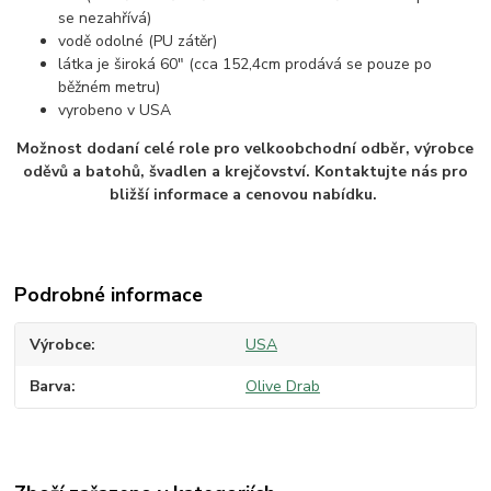
se nezahřívá)
vodě odolné (PU zátěr)
látka je široká 60" (cca 152,4cm prodává se pouze po
běžném metru)
vyrobeno v USA
Možnost dodaní celé role pro velkoobchodní odběr, výrobce
oděvů a batohů, švadlen a krejčovství. Kontaktujte nás pro
bližší informace a cenovou nabídku.
Podrobné informace
Výrobce
USA
Barva
Olive Drab