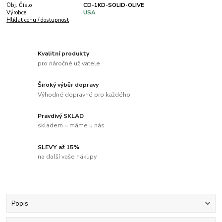
Obj. Číslo
CD-1KD-SOLID-OLIVE
Výrobce:
USA
Hlídat cenu / dostupnost
Kvalitní produkty
pro náročné uživatele
Široký výběr dopravy
Výhodné dopravné pro každého
Pravdivý SKLAD
skladem = máme u nás
SLEVY až 15%
na další vaše nákupy
Popis