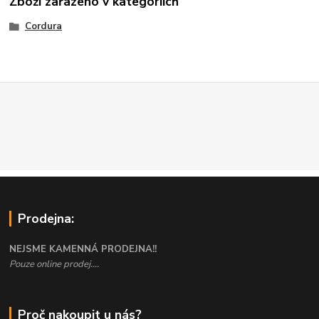
Zboží zařazeno v kategoriích
Cordura
Prodejna:
NEJSME KAMENNÁ PRODEJNA!!
Pouze online prodej....
Proč nakoupit u nás?