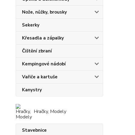
Nože, nůžky, brousky
Sekerky
Křesadla a zápalky
Čištění zbraní
Kempingové nádobí
Vařiče a kartuše
Kanystry
Hračky, Modely
Stavebnice