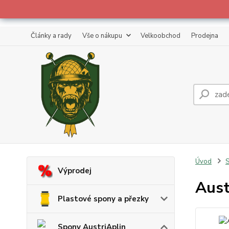
Články a rady
Vše o nákupu
Velkoobchod
Prodejna
Úvod
S
Výprodej
Aust
Plastové spony a přezky
Spony AustriAplin