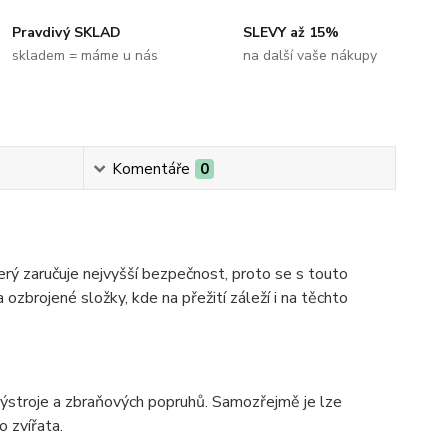
Pravdivý SKLAD
SLEVY až 15%
skladem = máme u nás
na další vaše nákupy
Komentáře
0
rý zaručuje nejvyšší bezpečnost, proto se s touto
ozbrojené složky, kde na přežití záleží i na těchto
 výstroje a zbraňových popruhů. Samozřejmě je lze
 zvířata.