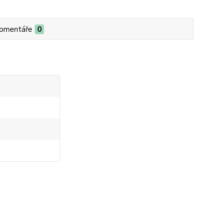
omentáře
0