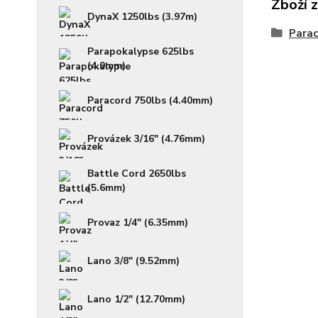
Zboží 
DynaX 1250lbs (3.97m)
Parac
Parapokalypse 625lbs
(4.0mm)
Paracord 750lbs (4.40mm)
Provázek 3/16" (4.76mm)
Battle Cord 2650lbs
(5.6mm)
Provaz 1/4" (6.35mm)
Lano 3/8" (9.52mm)
Lano 1/2" (12.70mm)