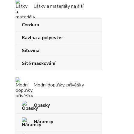
Látky a materiály na šití
Cordura
Bavlna a polyester
Síťovina
Sítě maskování
Modní doplňky, přívěšky
Opasky
Náramky