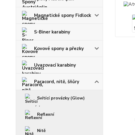
Magnetické spony Fidlock
S-Biner karabiny
Kovové spony a přezky
Uvazovací karabiny
Paracord, nitě, šňůry
Svítící provázky (Glow)
Reflexní
Nitě