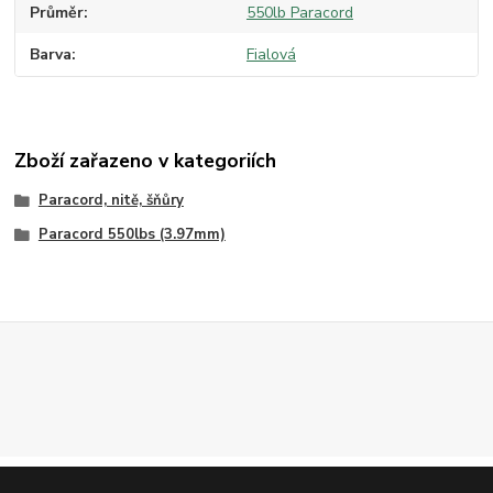
Průměr
550lb Paracord
Barva
Fialová
Zboží zařazeno v kategoriích
Paracord, nitě, šňůry
Paracord 550lbs (3.97mm)