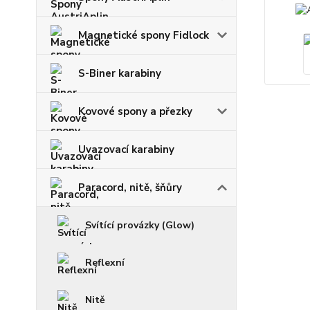
Magnetické spony Fidlock
S-Biner karabiny
Kovové spony a přezky
Uvazovací karabiny
Paracord, nitě, šňůry
Svítící provázky (Glow)
Reflexní
Nitě