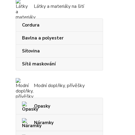
Látky a materiály na šití
Cordura
Bavlna a polyester
Síťovina
Sítě maskování
Modní doplňky, přívěšky
Opasky
Náramky