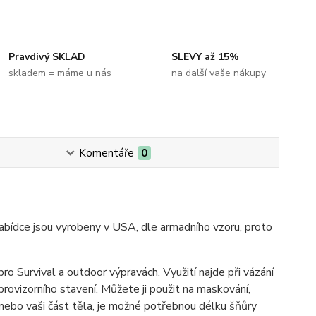
Pravdivý SKLAD
SLEVY až 15%
skladem = máme u nás
na další vaše nákupy
Komentáře
0
nabídce jsou vyrobeny v USA, dle armadního vzoru, proto
pro Survival a outdoor výpravách. Využití najde při vázání
provizorního stavení. Můžete ji použit na maskování,
 nebo vaši část těla, je možné potřebnou délku šňůry